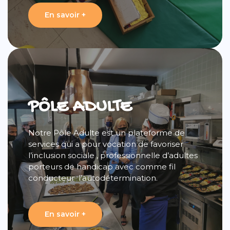
En savoir +
PÔLE ADULTE
Notre Pôle Adulte est un plateforme de
services qui a pour vocation de favoriser
l’inclusion sociale , professionnelle d’adultes
porteurs de handicap avec comme fil
conducteur l’autodétermination.
En savoir +