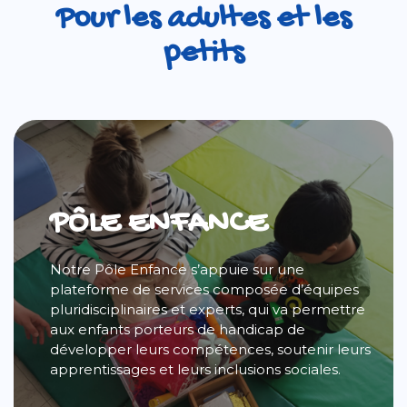
Pour les adultes et les
petits
PÔLE ENFANCE
Notre Pôle Enfance s’appuie sur une
plateforme de services composée d’équipes
pluridisciplinaires et experts, qui va permettre
aux enfants porteurs de handicap de
développer leurs compétences, soutenir leurs
apprentissages et leurs inclusions sociales.