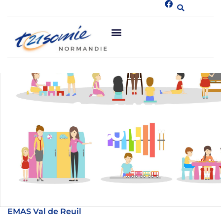
EMAS DE VAL DE
REUIL
EMAS Val de Reuil