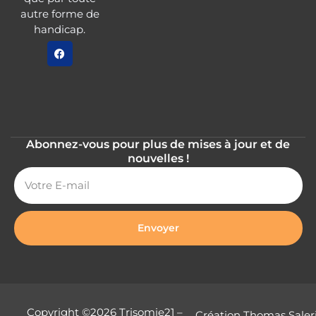
autre forme de
handicap.
Abonnez-vous pour plus de mises à jour et de
nouvelles !
Envoyer
Copyright ©2026 Trisomie21 –
Création Thomas Saler