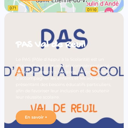
PAS Val de Reuil
Le PAS (Pôle d’Appui à la Scolarité) est un
dispositif qui intervient en complémentarité
des établissements scolaires. Il a pour mission
d’accompagner les enfants et les adolescents
présentant des besoins éducatifs particuliers,
afin de favoriser leur inclusion et de soutenir
leur réussite scolaire.
En savoir +