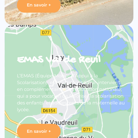
En savoir +
EMAS Val de Reuil
L’EMAS (Équipe Mobile d’Appui à la
Scolarisation) est un dispositif qui intervient
en complémentarité de l’éducation nationale;
qui a pour vocation de favoriser la scolarisation
des enfants et adolescents de la maternelle au
lycée.
En savoir +