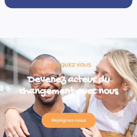
IMPLIQUEZ VOUS
Devenez acteur du
changement avec nous
Rejoignez-nous