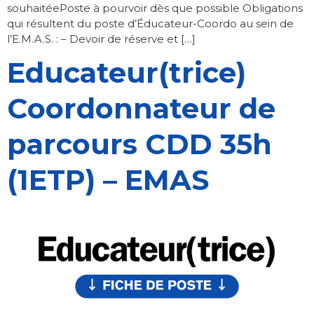
souhaitéePoste à pourvoir dès que possible Obligations
qui résultent du poste d’Éducateur-Coordo au sein de
l’E.M.A.S. : – Devoir de réserve et […]
Educateur(trice)
Coordonnateur de
parcours CDD 35h
(1ETP) – EMAS