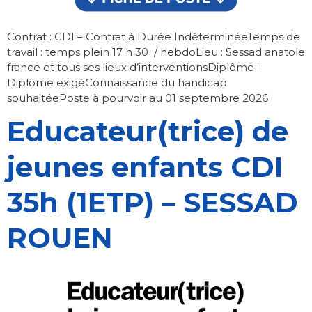
Contrat : CDI – Contrat à Durée IndéterminéeTemps de
travail : temps plein 17 h 30 / hebdoLieu : Sessad anatole
france et tous ses lieux d’interventionsDiplôme :
Diplôme exigéConnaissance du handicap
souhaitéePoste à pourvoir au 01 septembre 2026
Educateur(trice) de
jeunes enfants CDI
35h (1ETP) – SESSAD
ROUEN