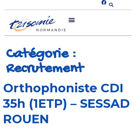
Catégorie :
Recrutement
Orthophoniste CDI
35h (1ETP) – SESSAD
ROUEN