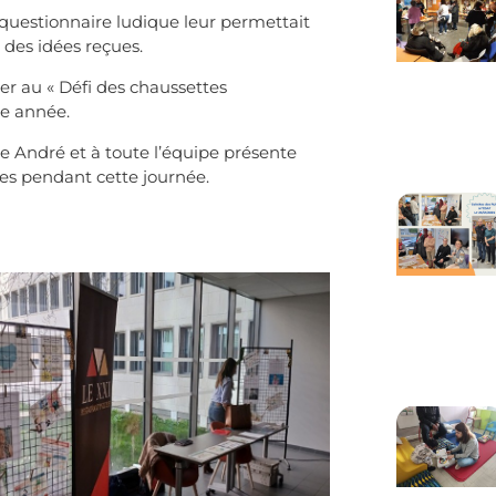
 questionnaire ludique leur permettait
r des idées reçues.
er au « Défi des chaussettes
te année.
 André et à toute l’équipe présente
nges pendant cette journée.