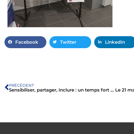
Facebook
Twitter
LinkedIn
PRÉCÉDENT
Sensibiliser, partager, inclure : un temps fort autour de la trisomie 21 !