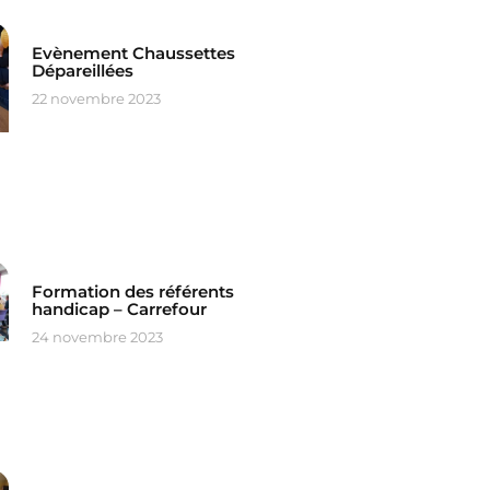
Evènement Chaussettes
Dépareillées
22 novembre 2023
Formation des référents
handicap – Carrefour
24 novembre 2023