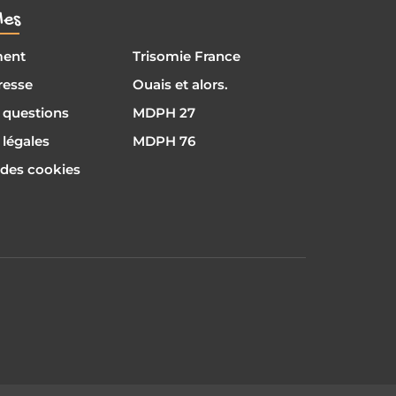
les
ment
Trisomie France
resse
Ouais et alors.
 questions
MDPH 27
légales
MDPH 76
 des cookies