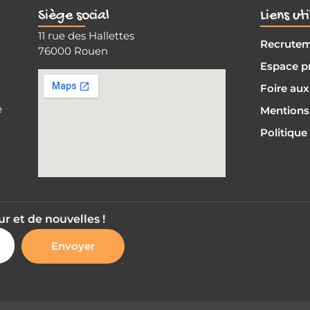
Siège social
Liens uti
11 rue des Hallettes
Recrute
76000 Rouen
Espace p
Foire aux
e
Mentions 
Politique
r et de nouvelles !
Envoyer