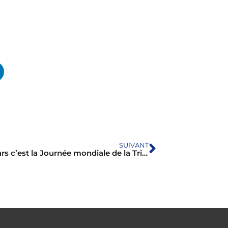
SUIVANT
Le 21 mars c’est la Journée mondiale de la Trisomie.