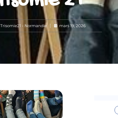
risomie 21
Trisomie21 - Normandie
mars 19, 2026