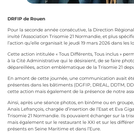
DRFIP de Rouen
Pour la seconde année consécutive, la Direction Région
invité l’Association Trisomie 21 Normandie, et plus spécif
l’action qu’elle organisait le jeudi 19 mars 2026 dans les 
Cette action intitulée « Tous Différents, Tous inclus » perme
à la Cité Administrative qui le désiraient, de se faire ph
dépareillées, action emblématique de la Trisomie 21 de
En amont de cette journée, une communication avait été 
présentes dans les bâtiments (DGFIP, DREAL, DDTM, DDE
cette action mais également de la présence de notre asso
Ainsi, après une séance photos, en binôme ou en groupe, 
Anaïs Lefrançois, chargée d’insertion de l’Esat et Eva Giga
Trisomie 21 Normandie. Ils pouvaient échanger sur la tr
mais également sur le restaurant le XXI et sur les différe
présents en Seine Maritime et dans l’Eure.