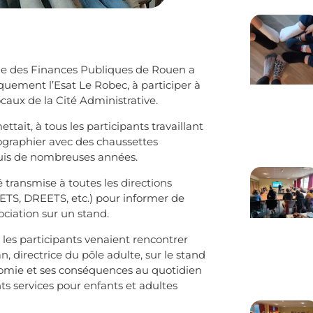
ale des Finances Publiques de Rouen a
iquement l’Esat Le Robec, à participer à
locaux de la Cité Administrative.
ttait, à tous les participants travaillant
otographier avec des chaussettes
puis de nombreuses années.
transmise à toutes les directions
TS, DREETS, etc.) pour informer de
ciation sur un stand.
les participants venaient rencontrer
n, directrice du pôle adulte, sur le stand
isomie et ses conséquences au quotidien
nts services pour enfants et adultes