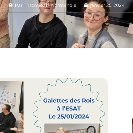
Par
Trisomie21 - Normandie
janvier 25, 2024