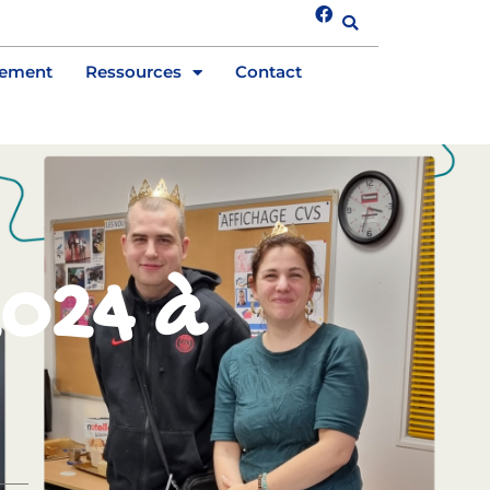
tement
Ressources
Contact
2024 à