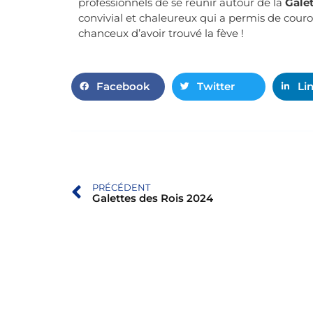
professionnels de se réunir autour de la
Galet
convivial et chaleureux qui a permis de couro
chanceux d’avoir trouvé la fève !
Facebook
Twitter
Li
PRÉCÉDENT
Galettes des Rois 2024