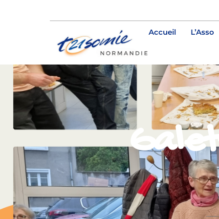
Accueil
L’Asso
Galet