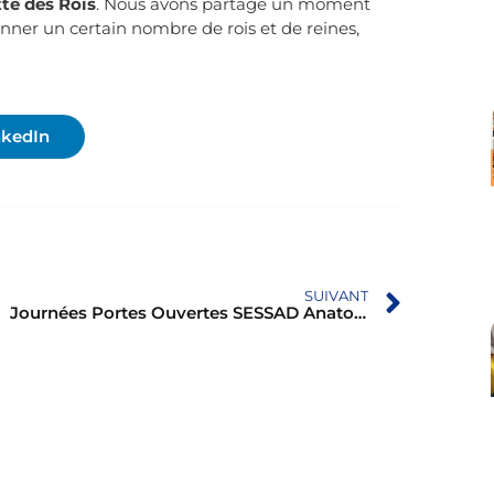
te des Rois
. Nous avons partagé un moment
nner un certain nombre de rois et de reines,
nkedIn
SUIVANT
Journées Portes Ouvertes SESSAD Anatole France