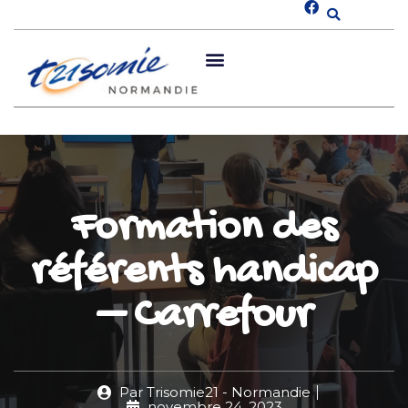
Formation des
référents handicap
– Carrefour
Par
Trisomie21 - Normandie
novembre 24, 2023