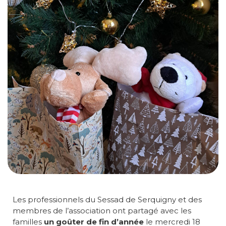
Les professionnels du Sessad de Serquigny et des
membres de l’association ont partagé avec les
familles
un goûter de fin d’année
le mercredi 18