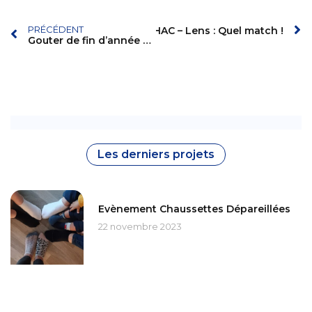
PRÉCÉDENT
Le HAC – Lens : Quel match !
Suivant
Gouter de fin d’année au SESSAD de Rouen
Les derniers projets
Evènement Chaussettes Dépareillées
22 novembre 2023