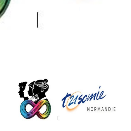
Par
Trisomie21 - Normandie
février 18, 2026