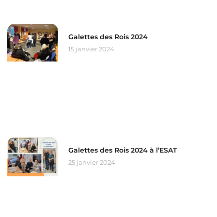
Galettes des Rois 2024
15 janvier 2024
Galettes des Rois 2024 à l’ESAT
25 janvier 2024