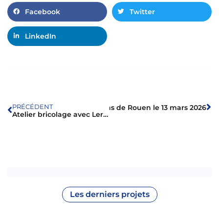
Facebook
Twitter
LinkedIn
PRÉCÉDENT
Match des Dragons de Rouen le 13 mars 2026
Suivant
Atelier bricolage avec Leroy Merlin
Les derniers projets