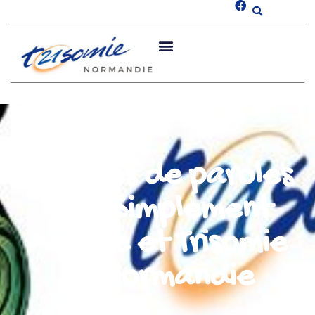
Groupes de paroles
Tout Simplement
Autiste et Trisomie
21 Normandie