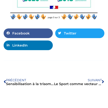
Facebook
Twitter
LinkedIn
PRÉCÉDENT
SUIVANT
Sensibilisation à la trisomie 21 auprès des élèves de 3ᵉ du collège Jean Zay du Houlme
Le Sport comme vecteur d’inclusion pour tous !