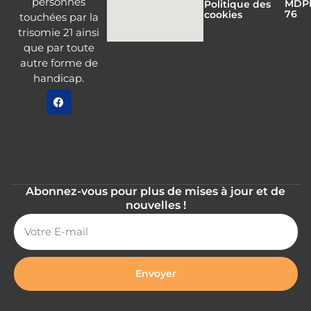
personnes
MDP
Politique des
76
cookies
touchées par la
trisomie 21 ainsi
que par toute
autre forme de
handicap.
Abonnez-vous pour plus de mises à jour et de
nouvelles !
Envoyer