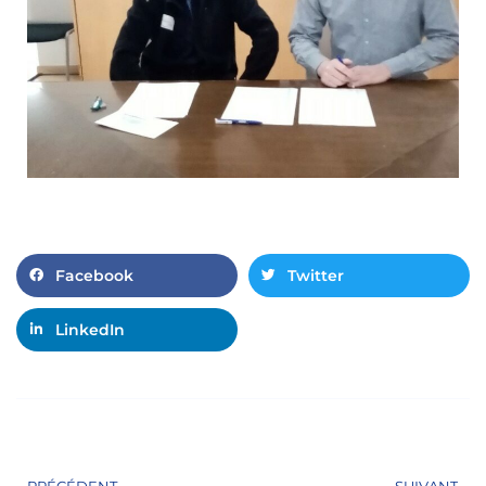
Facebook
Twitter
LinkedIn