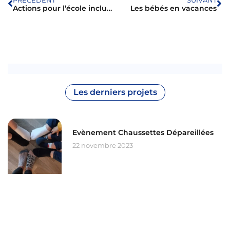
PRÉCÉDENT
SUIVANT
Actions pour l’école inclusive à Darnétal
Les bébés en vacances
Les derniers projets
Evènement Chaussettes Dépareillées
22 novembre 2023