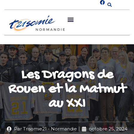
Les Dragons de
Rouen et la Matmut
au XXI
Par
Trisomie21 - Normandie
octobre 25, 2024