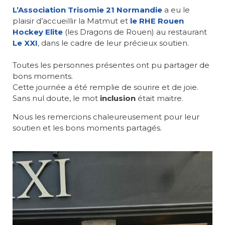
L’Association Trisomie 21 Normandie
a eu le
plaisir d’accueillir la Matmut et
le RHE Rouen
Hockey Elite
(les Dragons de Rouen) au restaurant
Le XXI
, dans le cadre de leur précieux soutien.
Toutes les personnes présentes ont pu partager de
bons moments.
Cette journée a été remplie de sourire et de joie.
Sans nul doute, le mot
inclusion
était maitre.
Nous les remercions chaleureusement pour leur
soutien et les bons moments partagés.