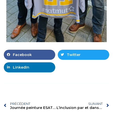
Facebook
Twitter
LinkedIn
PRÉCÉDENT
SUIVANT
Journée peinture ESAT Le Robec
L’inclusion par et dans le sport