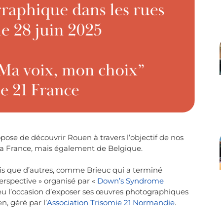
pose de découvrir Rouen à travers l’objectif de nos
a France, mais également de Belgique.
dis que d’autres, comme Brieuc qui a terminé
erspective » organisé par «
Down’s Syndrome
a eu l’occasion d’exposer ses œuvres photographiques
n, géré par l’
Association Trisomie 21 Normandie
.