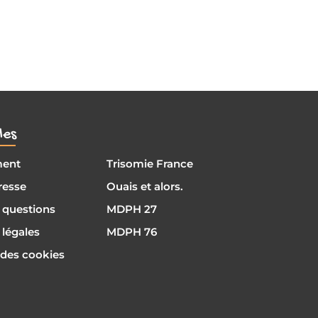
les
ment
Trisomie France
resse
Ouais et alors.
 questions
MDPH 27
légales
MDPH 76
 des cookies