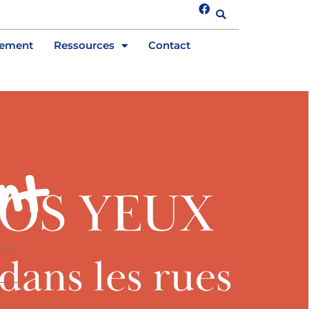
tement
Ressources
Contact
nt