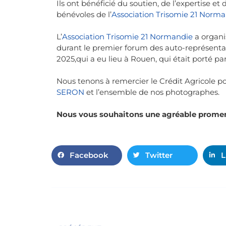
Ils ont bénéficié du soutien, de l’expertise et
bénévoles de l’
Association Trisomie 21 Norm
L’
Association Trisomie 21 Normandie
a organi
durant le premier forum des auto-représentant
2025,qui a eu lieu à Rouen, qui était porté pa
Nous tenons à remercier le Crédit Agricole po
SERON
et l’ensemble de nos photographes.
Nous vous souhaitons une agréable prome
Facebook
Twitter
L